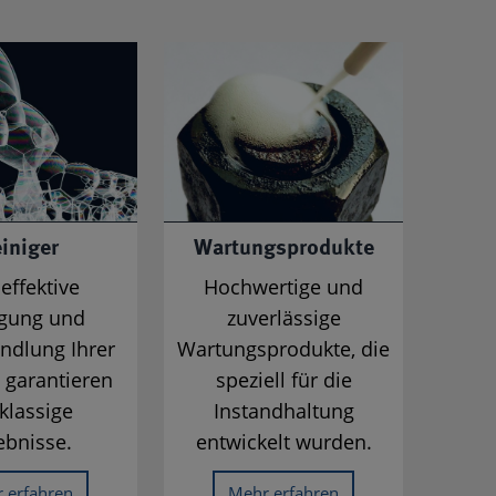
iniger
Wartungsprodukte
effektive
Hochwertige und
igung und
zuverlässige
ndlung Ihrer
Wartungsprodukte, die
 garantieren
speziell für die
klassige
Instandhaltung
ebnisse.
entwickelt wurden.
 erfahren
Mehr erfahren