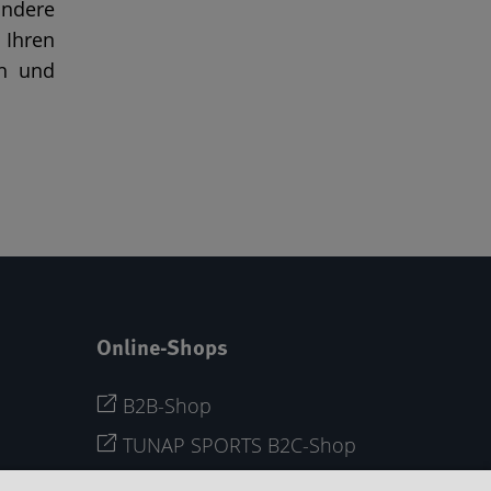
ndere
 Ihren
ch und
Online-Shops
B2B-Shop
TUNAP SPORTS B2C-Shop