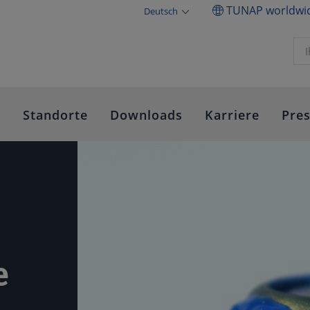
TUNAP worldwi
Deutsch
e
Standorte
Downloads
Karriere
Pre
e