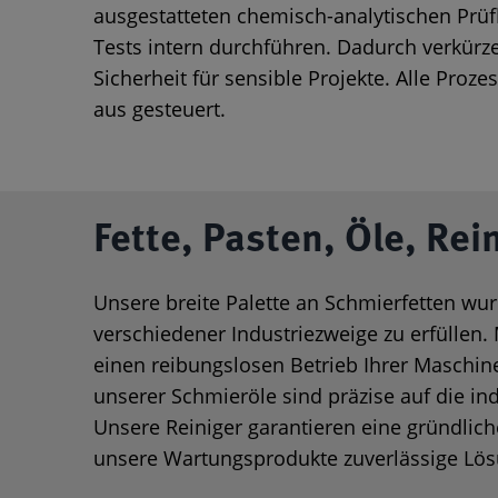
ausgestatteten chemisch-analytischen Prüf
Tests intern durchführen. Dadurch verkürz
Sicherheit für sensible Projekte. Alle Pro
aus gesteuert.
Fette, Pasten, Öle, Re
Unsere breite Palette an Schmierfetten wur
verschiedener Industriezweige zu erfüllen
einen reibungslosen Betrieb Ihrer Maschi
unserer Schmieröle sind präzise auf die in
Unsere Reiniger garantieren eine gründlic
unsere Wartungsprodukte zuverlässige Lösu